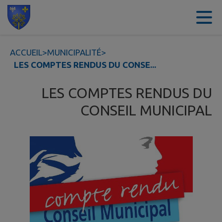
Contenu
Menu
Recherche
Pied de page
ACCUEIL
>
MUNICIPALITÉ
>
LES COMPTES RENDUS DU CONSE...
LES COMPTES RENDUS DU
CONSEIL MUNICIPAL