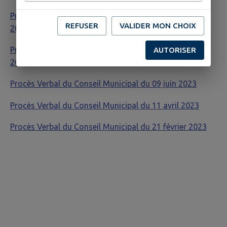
Procès Verbal du Conseil Municipal du 28 novembre
REFUSER
VALIDER MON CHOIX
2023
Procès Verbal du Conseil Municipal du 19 septembre
AUTORISER
2023
Procès Verbal du Conseil Municipal du 09 juin 2023
Procès Verbal du Conseil Municipal du 11 avril 2023
Procès Verbal du Conseil Municipal du 21 février 2023