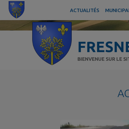
Contenu
Menu
Recherche
Pied de page
ACTUALITÉS
MUNICIPA
FRESN
BIENVENUE SUR LE S
A