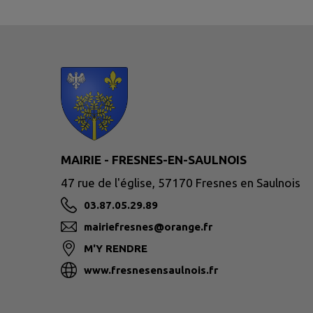
MAIRIE - FRESNES-EN-SAULNOIS
47 rue de l'église, 57170 Fresnes en Saulnois
03.87.05.29.89
mairiefresnes@orange.fr
M'Y RENDRE
www.fresnesensaulnois.fr