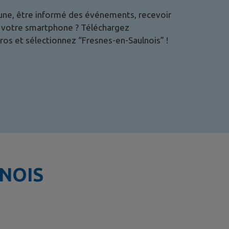
mune, être informé des événements, recevoir
is votre smartphone ? Téléchargez
ros et sélectionnez “
Fresnes-en-Saulnois
” !
NOIS