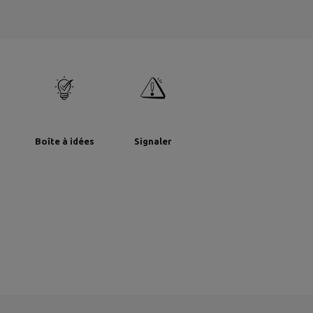
Boîte à idées
Signaler