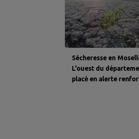
Sécheresse en Moselle
L'ouest du départeme
placé en alerte renfo