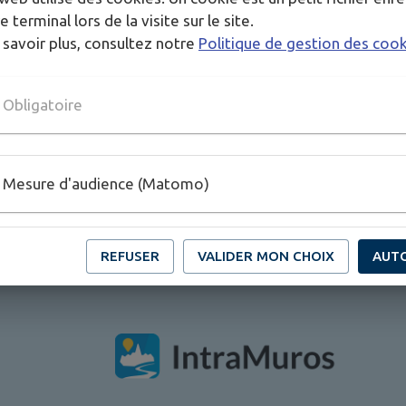
e terminal lors de la visite sur le site.
AIDE CARBURANT
 savoir plus, consultez notre
Politique de gestion des coo
s
Obligatoire
Mesure d'audience (Matomo)
TOUS LES ÉVÉNEMENTS
REFUSER
VALIDER MON CHOIX
AUT