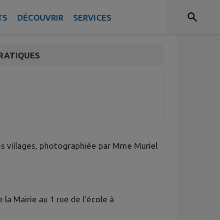
TS
DÉCOUVRIR
SERVICES
RATIQUES
os villages, photographiée par Mme Muriel
a Mairie au 1 rue de l'école à