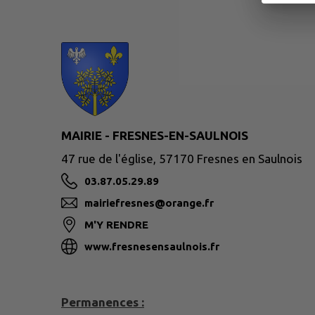
MAIRIE - FRESNES-EN-SAULNOIS
47 rue de l'église, 57170 Fresnes en Saulnois
03.87.05.29.89
mairiefresnes@orange.fr
M'Y RENDRE
www.fresnesensaulnois.fr
Permanences :