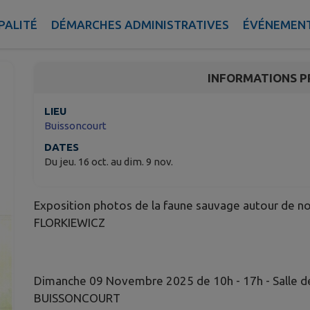
Exposition photos
PALITÉ
DÉMARCHES ADMINISTRATIVES
ÉVÉNEMEN
Haraucourt
INFORMATIONS P
LIEU
Buissoncourt
DATES
Du jeu. 16 oct. au dim. 9 nov.
Exposition photos de la faune sauvage autour de n
FLORKIEWICZ
Dimanche 09 Novembre 2025 de 10h - 17h - Salle de l
BUISSONCOURT