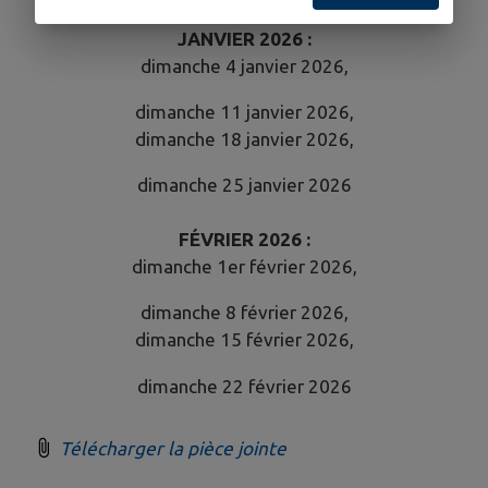
JANVIER 2026 :
dimanche 4 janvier 2026,
dimanche 11 janvier 2026,
dimanche 18 janvier 2026,
dimanche 25 janvier 2026
FÉVRIER 2026 :
dimanche 1er février 2026,
dimanche 8 février 2026,
dimanche 15 février 2026,
dimanche 22 février 2026
Télécharger la pièce jointe